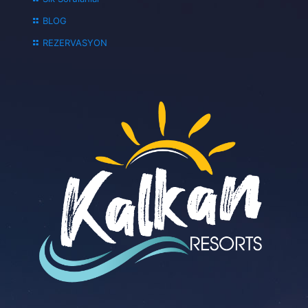
BLOG
REZERVASYON