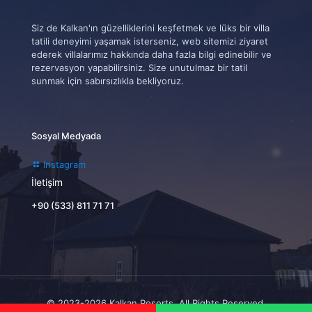
Siz de Kalkan'ın güzelliklerini keşfetmek ve lüks bir villa
tatili deneyimi yaşamak isterseniz, web sitemizi ziyaret
ederek villalarımız hakkında daha fazla bilgi edinebilir ve
rezervasyon yapabilirsiniz. Size unutulmaz bir tatil
sunmak için sabırsızlıkla bekliyoruz.
Sosyal Medyada
Instagram
İletişim
+90 (533) 811 71 71
© 2023-2026 Kalkan Resorts. All Rights Reserved.