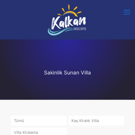
Sakinlik Sunan Villa
Tümü
Kaş Kiralık Villa
Villa Kiralama