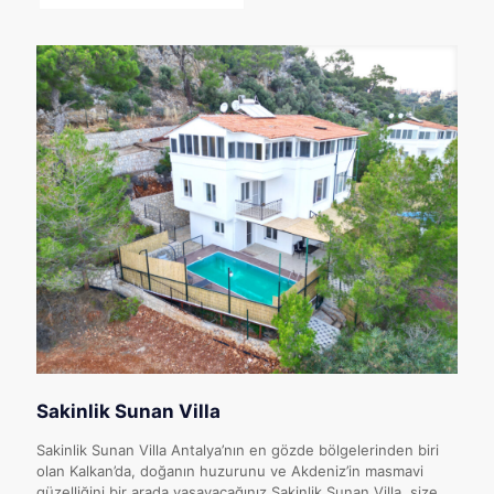
Sakinlik Sunan Villa
Sakinlik Sunan Villa Antalya’nın en gözde bölgelerinden biri
olan Kalkan’da, doğanın huzurunu ve Akdeniz’in masmavi
güzelliğini bir arada yaşayacağınız Sakinlik Sunan Villa, size