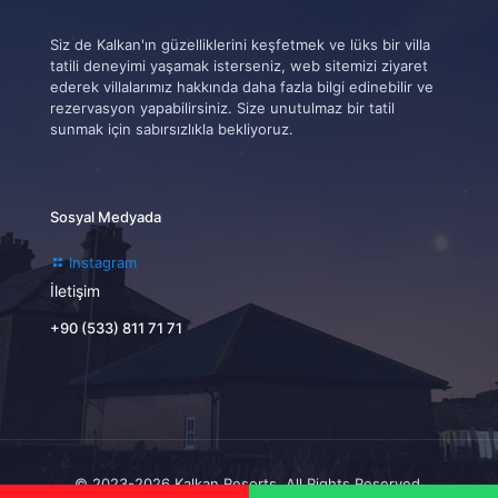
Siz de Kalkan'ın güzelliklerini keşfetmek ve lüks bir villa
tatili deneyimi yaşamak isterseniz, web sitemizi ziyaret
ederek villalarımız hakkında daha fazla bilgi edinebilir ve
rezervasyon yapabilirsiniz. Size unutulmaz bir tatil
sunmak için sabırsızlıkla bekliyoruz.
Sosyal Medyada
Instagram
İletişim
+90 (533) 811 71 71
© 2023-2026 Kalkan Resorts. All Rights Reserved.