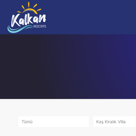
Tümü
Kaş Kiralık Villa