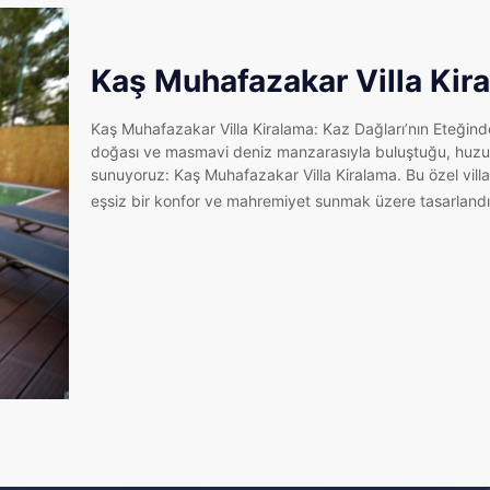
Kaş Muhafazakar Villa Kir
Kaş Muhafazakar Villa Kiralama: Kaz Dağları’nın Eteğinde
doğası ve masmavi deniz manzarasıyla buluştuğu, huzur 
sunuyoruz: Kaş Muhafazakar Villa Kiralama. Bu özel villa
eşsiz bir konfor ve mahremiyet sunmak üzere tasarlandı