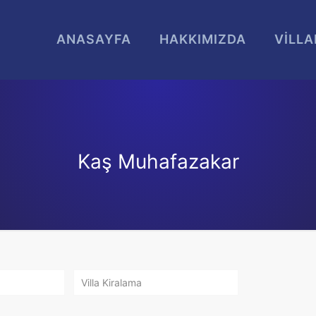
ANASAYFA
HAKKIMIZDA
VİLLA
Kaş Muhafazakar
Villa Kiralama