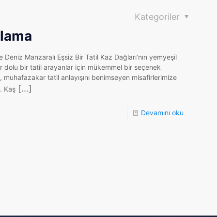
Kategoriler
alama
 Deniz Manzaralı Eşsiz Bir Tatil Kaz Dağları’nın yemyeşil
dolu bir tatil arayanlar için mükemmel bir seçenek
, muhafazakar tatil anlayışını benimseyen misafirlerimize
[…]
. Kaş
Devamını oku