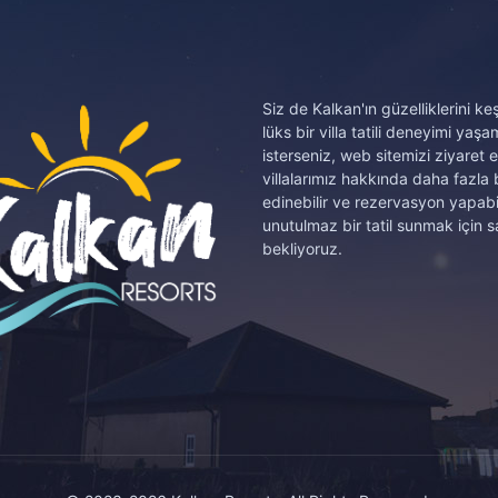
Siz de Kalkan'ın güzelliklerini k
lüks bir villa tatili deneyimi yaş
isterseniz, web sitemizi ziyaret 
villalarımız hakkında daha fazla b
edinebilir ve rezervasyon yapabil
unutulmaz bir tatil sunmak için sa
bekliyoruz.