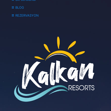
BLOG
REZERVASYON