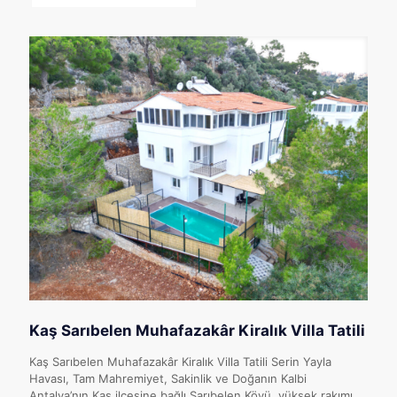
Kaş Sarıbelen Muhafazakâr Kiralık Villa Tatili
Kaş Sarıbelen Muhafazakâr Kiralık Villa Tatili Serin Yayla
Havası, Tam Mahremiyet, Sakinlik ve Doğanın Kalbi
Antalya’nın Kaş ilçesine bağlı Sarıbelen Köyü, yüksek rakımı,