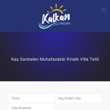
Kaş Sarıbelen Muhafazakâr Kiralık Villa Tatili
Tümü
Kaş Kiralık Villa
Villa Kiralama