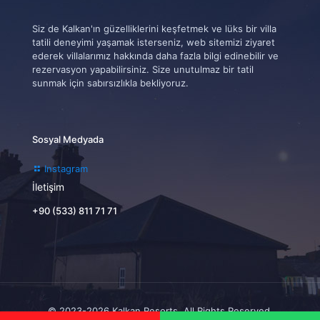
Siz de Kalkan'ın güzelliklerini keşfetmek ve lüks bir villa
tatili deneyimi yaşamak isterseniz, web sitemizi ziyaret
ederek villalarımız hakkında daha fazla bilgi edinebilir ve
rezervasyon yapabilirsiniz. Size unutulmaz bir tatil
sunmak için sabırsızlıkla bekliyoruz.
Sosyal Medyada
Instagram
İletişim
+90 (533) 811 71 71
© 2023-2026 Kalkan Resorts. All Rights Reserved.