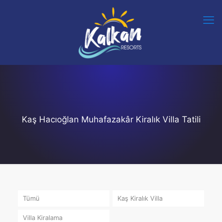
Kaş Hacıoğlan Muhafazakâr Kiralık Villa Tatili
Tümü
Kaş Kiralık Villa
Villa Kiralama