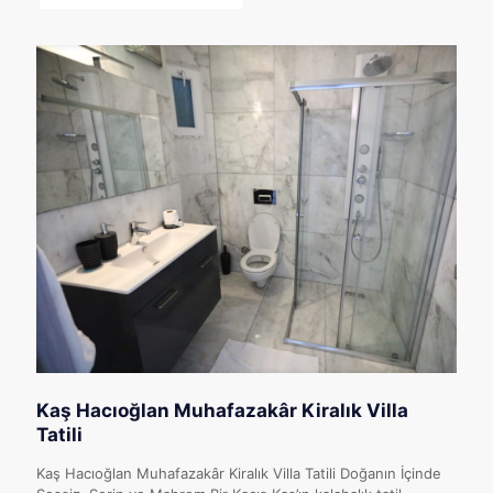
Kaş Hacıoğlan Muhafazakâr Kiralık Villa
Tatili
Kaş Hacıoğlan Muhafazakâr Kiralık Villa Tatili Doğanın İçinde