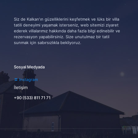
Siz de Kalkan'ın güzelliklerini keşfetmek ve lüks bir villa
tatili deneyimi yaşamak isterseniz, web sitemizi ziyaret
ederek villalarımız hakkında daha fazla bilgi edinebilir ve
rezervasyon yapabilirsiniz. Size unutulmaz bir tatil
sunmak için sabırsızlıkla bekliyoruz.
Sosyal Medyada
Instagram
İletişim
+90 (533) 811 71 71