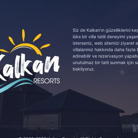
Siz de Kalkan'ın güzelliklerini k
lüks bir villa tatili deneyimi yaş
isterseniz, web sitemizi ziyaret 
villalarımız hakkında daha fazla b
edinebilir ve rezervasyon yapabil
unutulmaz bir tatil sunmak için sa
bekliyoruz.