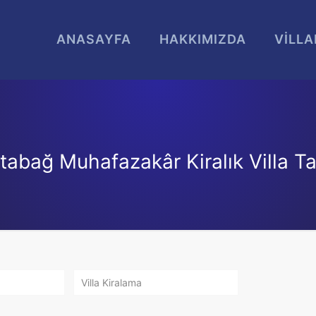
ANASAYFA
HAKKIMIZDA
VİLLA
tabağ Muhafazakâr Kiralık Villa Tat
Villa Kiralama