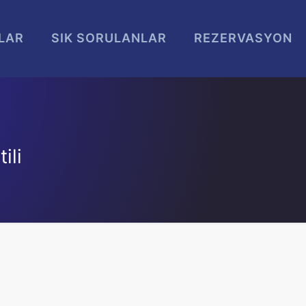
LAR
SIK SORULANLAR
REZERVASYON
ili