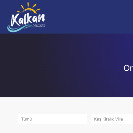
Or
Tümü
Kaş Kiralık Villa