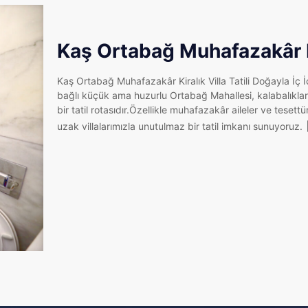
Kaş Ortabağ Muhafazakâr Kir
Kaş Ortabağ Muhafazakâr Kiralık Villa Tatili Doğayla İç İ
bağlı küçük ama huzurlu Ortabağ Mahallesi, kalabalıklard
bir tatil rotasıdır.Özellikle muhafazakâr aileler ve teset
uzak villalarımızla unutulmaz bir tatil imkanı sunuyoruz.