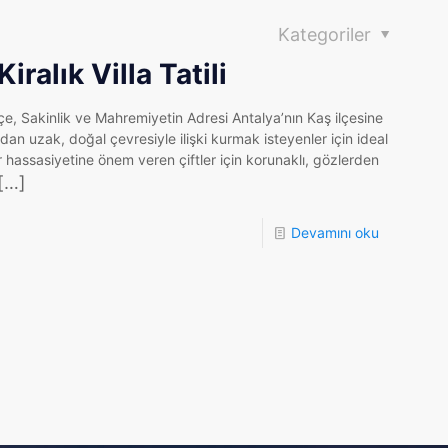
Kategoriler
alık Villa Tatili
çe, Sakinlik ve Mahremiyetin Adresi Antalya’nın Kaş ilçesine
an uzak, doğal çevresiyle ilişki kurmak isteyenler için ideal
tür hassasiyetine önem veren çiftler için korunaklı, gözlerden
[…]
Devamını oku