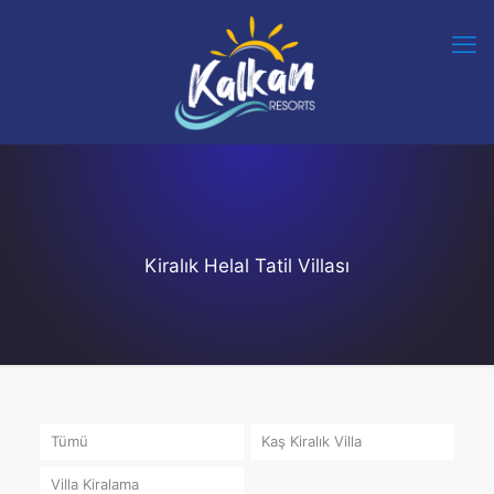
Kiralık Helal Tatil Villası
Tümü
Kaş Kiralık Villa
Villa Kiralama