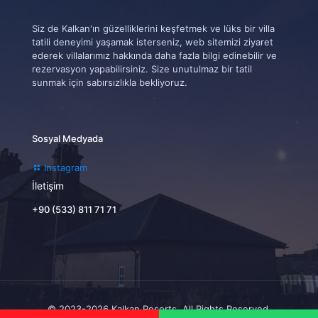
Siz de Kalkan'ın güzelliklerini keşfetmek ve lüks bir villa
tatili deneyimi yaşamak isterseniz, web sitemizi ziyaret
ederek villalarımız hakkında daha fazla bilgi edinebilir ve
rezervasyon yapabilirsiniz. Size unutulmaz bir tatil
sunmak için sabırsızlıkla bekliyoruz.
Sosyal Medyada
Instagram
İletişim
+90 (533) 811 71 71
© 2023-2026 Kalkan Resorts. All Rights Reserved.