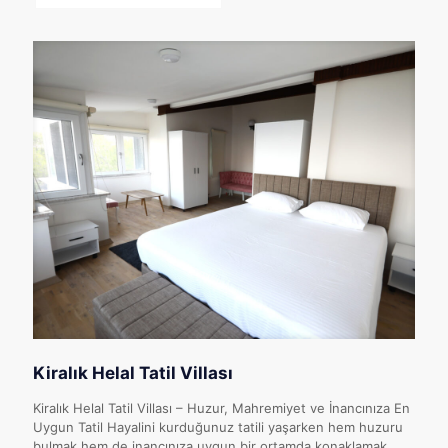
Kiralık Helal Tatil Villası
Kiralık Helal Tatil Villası – Huzur, Mahremiyet ve İnancınıza En
Uygun Tatil Hayalini kurduğunuz tatili yaşarken hem huzuru
bulmak hem de inancınıza uygun bir ortamda konaklamak