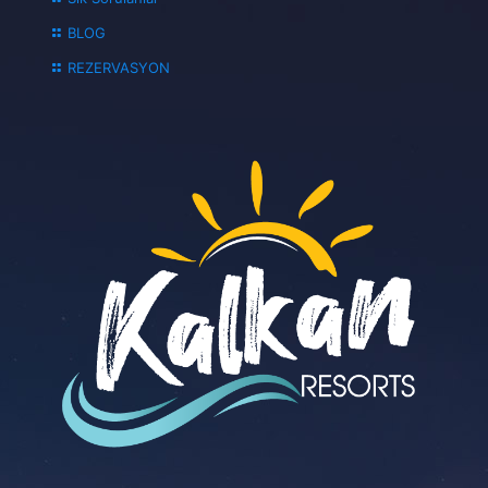
BLOG
REZERVASYON