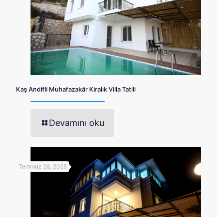
Kaş Andifli Muhafazakâr Kiralık Villa Tatili
Devamını oku
Temmuz 28, 2025