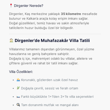
Dirgenler Nerede?
Dirgenler, Kaş merkezine yaklaşık
35 kilometre
mesafede
bulunur ve Kalkan’a araçla kolay erişim imkanı sağlar.
Doğal güzellikleri, temiz havası ve sakin atmosferiyle
tatilcilerin huzur bulduğu özel bir bölgedir.
Dirgenler’de Muhafazakâr Villa Tatili
Villalarımız tamamen dışarıdan görünmeyen, özel yüzme
havuzlarına ve geniş bahçelere sahiptir.
Doğayla iç içe, mahremiyet odaklı bu villalar, ailelere ve
çiftlere güvenli ve rahat bir tatil imkanı sağlar.
Villa Özellikleri:
Korunaklı, gözlerden uzak özel havuz
Doğayla çevrili, sessiz ve ferah ortam
Farklı büyüklükte 1+1’den 3+1’e villa seçenekleri
Tam donanımlı mutfak ve mangal alanı