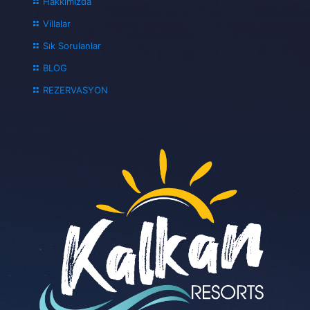
Hakkımızda
Villalar
Sık Sorulanlar
BLOG
REZERVASYON