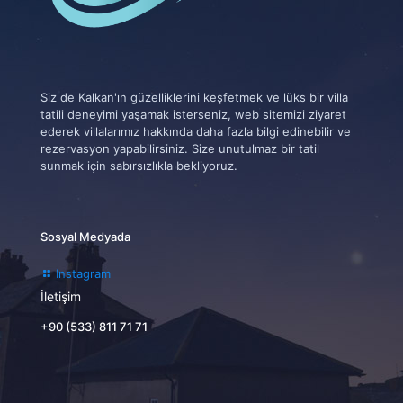
Siz de Kalkan'ın güzelliklerini keşfetmek ve lüks bir villa
tatili deneyimi yaşamak isterseniz, web sitemizi ziyaret
ederek villalarımız hakkında daha fazla bilgi edinebilir ve
rezervasyon yapabilirsiniz. Size unutulmaz bir tatil
sunmak için sabırsızlıkla bekliyoruz.
Sosyal Medyada
Instagram
İletişim
+90 (533) 811 71 71