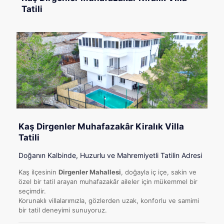
Tatili
Kaş Dirgenler Muhafazakâr Kiralık Villa
Tatili
Doğanın Kalbinde, Huzurlu ve Mahremiyetli Tatilin Adresi
Kaş ilçesinin
Dirgenler Mahallesi
, doğayla iç içe, sakin ve
özel bir tatil arayan muhafazakâr aileler için mükemmel bir
seçimdir.
Korunaklı villalarımızla, gözlerden uzak, konforlu ve samimi
bir tatil deneyimi sunuyoruz.