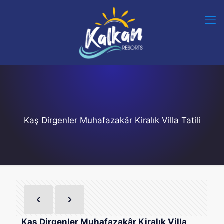
Kaş Dirgenler Muhafazakâr Kiralık Villa Tatili
Kaş Dirgenler Muhafazakâr Kiralık Villa