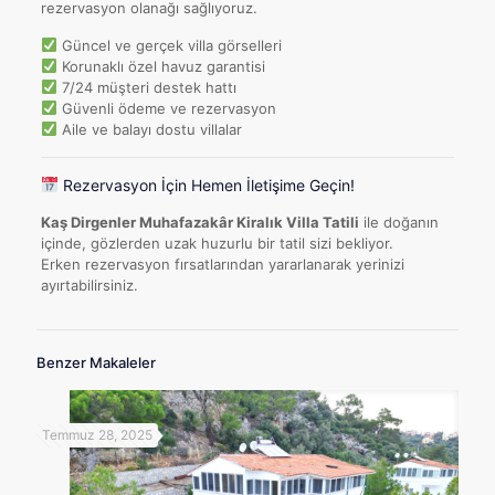
rezervasyon olanağı sağlıyoruz.
Güncel ve gerçek villa görselleri
Korunaklı özel havuz garantisi
7/24 müşteri destek hattı
Güvenli ödeme ve rezervasyon
Aile ve balayı dostu villalar
Rezervasyon İçin Hemen İletişime Geçin!
Kaş Dirgenler Muhafazakâr Kiralık Villa Tatili
ile doğanın
içinde, gözlerden uzak huzurlu bir tatil sizi bekliyor.
Erken rezervasyon fırsatlarından yararlanarak yerinizi
ayırtabilirsiniz.
Benzer Makaleler
Temmuz 28, 2025